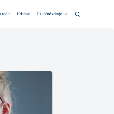
o rodin
Události
Užitečné zdroje