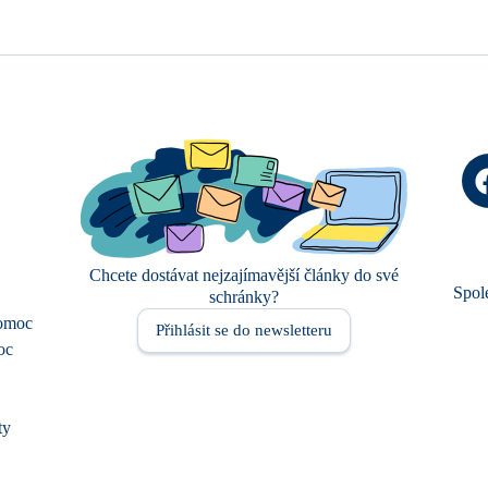
Chcete dostávat nejzajímavější články do své
Spol
schránky?
pomoc
Přihlásit se do newsletteru
oc
ty