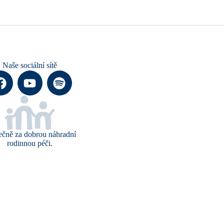
Naše sociální sítě
ečně za dobrou náhradní
rodinnou péči.