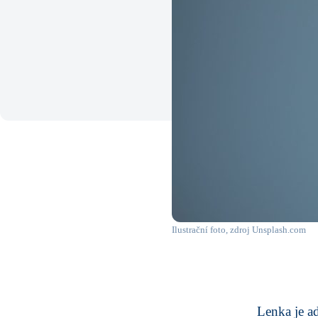
Ilustrační foto, zdroj Unsplash.com
Lenka je ad