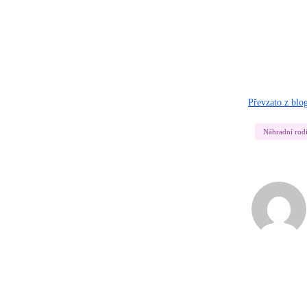
Převzato z blo
Náhradní rod