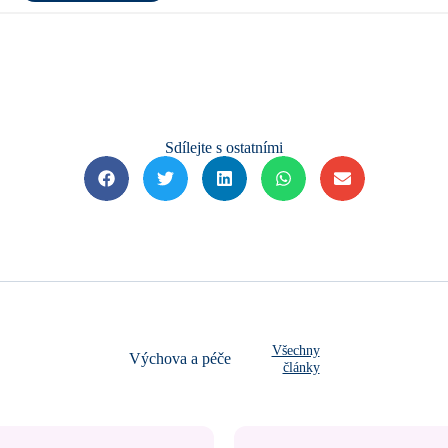
Sdílejte s ostatními
Všechny
Výchova a péče
články