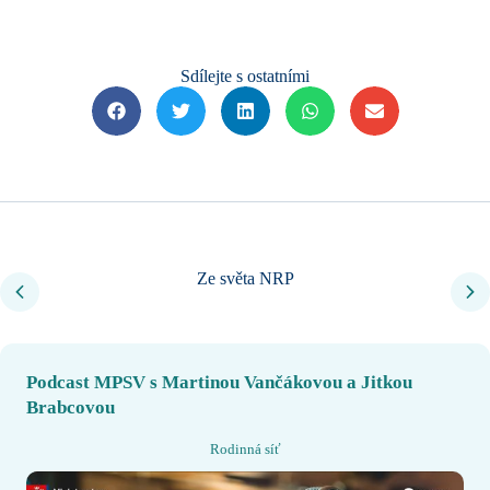
Sdílejte s ostatními
Ze světa NRP
Podcast MPSV s Martinou Vančákovou a Jitkou
Brabcovou
Rodinná síť