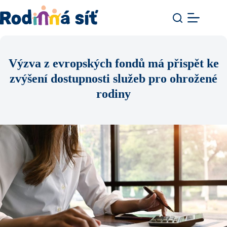
Výzva z evropských fondů má přispět ke
zvýšení dostupnosti služeb pro ohrožené
rodiny