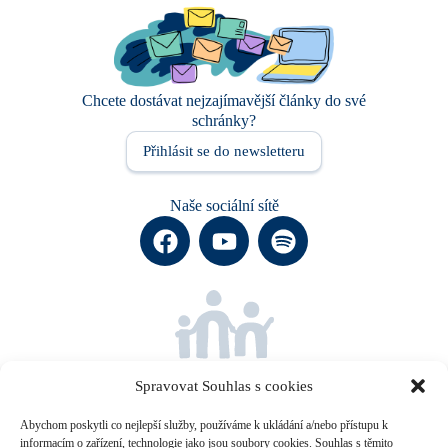
Chcete dostávat nejzajímavější články do své
schránky?
Přihlásit se do newsletteru
Naše sociální sítě
Společně za dobrou náhradní
rodinnou péči.
Spravovat Souhlas s cookies
Abychom poskytli co nejlepší služby, používáme k ukládání a/nebo přístupu k
informacím o zařízení, technologie jako jsou soubory cookies. Souhlas s těmito