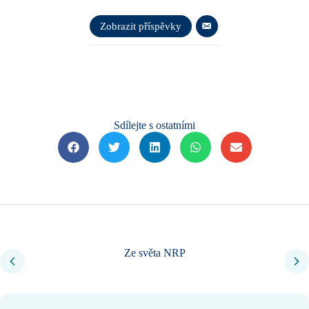
Zobrazit příspěvky
Sdílejte s ostatními
Ze světa NRP