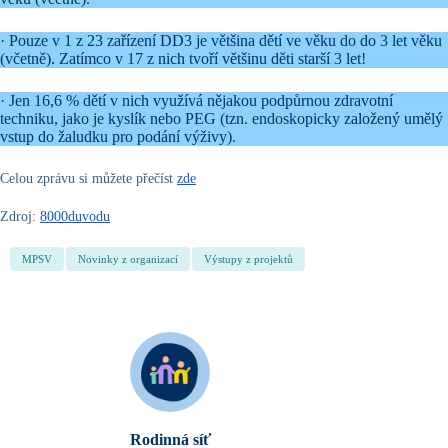
· Pouze v 1 z 23 zařízení DD3 je většina dětí ve věku do do 3 let věku
(včetně). Zatímco v 17 z nich tvoří většinu děti starší 3 let!
· Jen 16,6 % dětí v nich využívá nějakou podpůrnou zdravotní
techniku, jako je kyslík nebo PEG (tzn. endoskopicky založený umělý
vstup do žaludku pro podání výživy).
Celou zprávu si můžete přečíst
zde
Zdroj:
8000duvodu
MPSV
Novinky z organizací
Výstupy z projektů
Rodinná síť