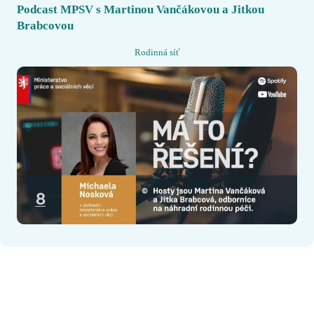
Podcast MPSV s Martinou Vančákovou a Jitkou
Brabcovou
Rodinná síť